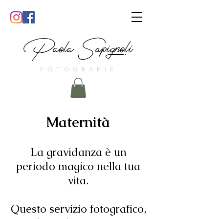
Paola Sapignoli
FOTOGRAFIE
Maternità
La gravidanza è un
periodo magico nella tua
vita.
Questo servizio fotografico,